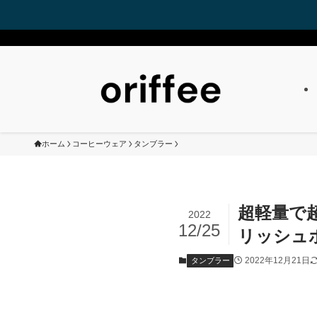
ホーム
コーヒーウェア
タンブラー
超軽量で超
2022
12/25
リッシュボ
2022年12月21日
タンブラー