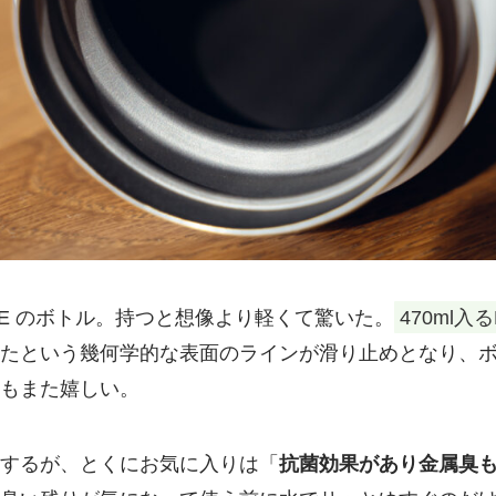
ACE のボトル。持つと想像より軽くて驚いた。
470ml入
たという幾何学的な表面のラインが滑り止めとなり、
もまた嬉しい。
するが、とくにお気に入りは「
抗菌効果があり金属臭