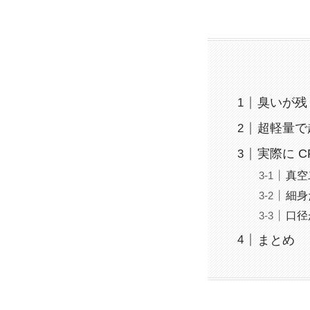
臭いが残
超軽量で
実際に 
真空
細身
口径
まとめ