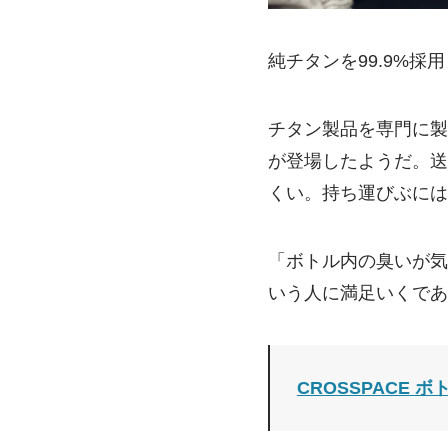
純チタンを99.9%
チタン製品を専門に製
が登場したようだ。送
くい。持ち運びぶには
「ボトル内の臭いが気
いう人に満足いくであ
CROSSPACE ボト