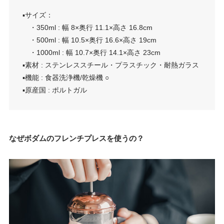
▪︎サイズ：
・350ml : 幅 8×奥行 11.1×高さ 16.8cm
・500ml : 幅 10.5×奥行 16.6×高さ 19cm
・1000ml : 幅 10.7×奥行 14.1×高さ 23cm
▪︎素材 : ステンレススチール・プラスチック・耐熱ガラス
▪︎機能 : 食器洗浄機/乾燥機 ○
▪︎原産国 : ポルトガル
なぜボダムのフレンチプレスを使うの？