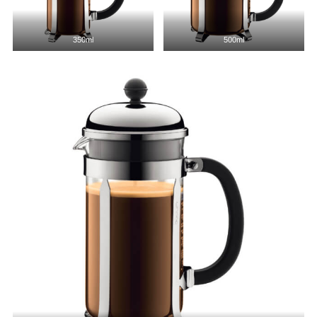
350ml
500ml