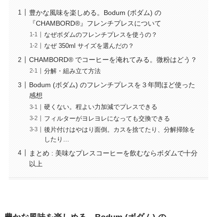
豊かな風味を楽しめる。Bodum (ボダム) の
『CHAMBORD®』フレンチプレスについて
なぜボダムのフレンチプレスを使うの？
なぜ 350ml サイズを選んだの？
CHAMBORD® でコーヒーを淹れてみる。微粉はどう？
分解・組み立て方法
Bodum (ボダム) のフレンチプレスを３年間ほど使った
感想
硬くない。程よい力加減でプレスできる
フィルターがヨレヨレになっても交換できる
後片付けはやはり面倒。カスを捨てたり、分解掃除を
したり…
まとめ : 美味なプレスコーヒーを飲むならボダムで十分
以上