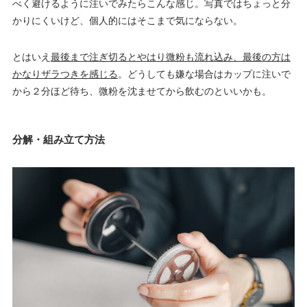
べく避けるように注いでみたらこんな感じ。写真ではちょっと分
かりにくいけど、個人的にはそこまで気にならない。
とはいえ
最後まで注ぎ切るとやはり微粉も流れ込み、最後の方は
かなりザラつきを感じる
。どうしても嫌な場合はカップに注いで
から２分ほど待ち、微粉を沈ませてから飲むのといいかも。
分解・組み立て方法