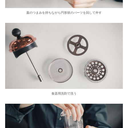
蓋のつまみを持ちながら円形状のパーツを回して外す
食器用洗剤で洗う