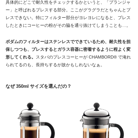
具体的にどこで耐久性をチェックするかというと、「プランジャ
ー」と呼ばれるプレスする部分。ここがグラグラだとちゃんとプ
レスできない。特にフィルター部分がヨレヨレになると、プレス
したときにコーヒーの粉がその脇を通り抜けてしまうことも…。
ボダムのフィルターはステンレスでできているため、耐久性を担
保しつつも、プレスするとガラス容器に密着するように程よく変
形してくれる。
スタバのプレスコーヒーが CHAMBORD® で淹れ
られてるのも、長持ちするが故かもしれないなぁ。
なぜ 350ml サイズを選んだの？