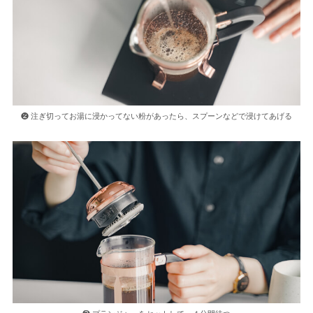
❷ 注ぎ切ってお湯に浸かってない粉があったら、スプーンなどで浸けてあげる