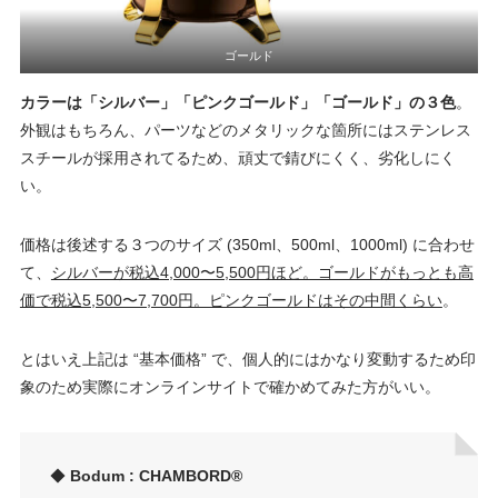
ゴールド
カラーは「シルバー」「ピンクゴールド」「ゴールド」の３色
。
外観はもちろん、パーツなどのメタリックな箇所にはステンレス
スチールが採用されてるため、頑丈で錆びにくく、劣化しにく
い。
価格は後述する３つのサイズ (350ml、500ml、1000ml) に合わせ
て、
シルバーが税込4,000〜5,500円ほど。ゴールドがもっとも高
価で税込5,500〜7,700円。ピンクゴールドはその中間くらい
。
とはいえ上記は “基本価格” で、個人的にはかなり変動するため印
象のため実際にオンラインサイトで確かめてみた方がいい。
◆
Bodum : CHAMBORD®