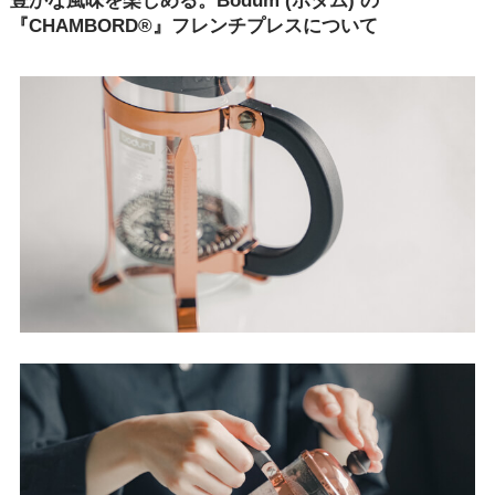
豊かな風味を楽しめる。Bodum (ボダム) の
『CHAMBORD®』フレンチプレスについて