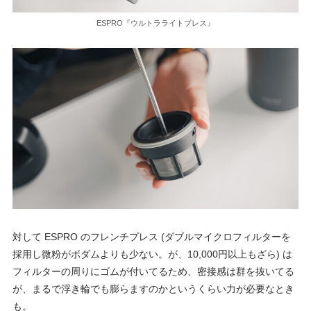
ESPRO『ウルトラライトプレス』
対して ESPRO のフレンチプレス (ダブルマイクロフィルターを
採用し微粉がボダムよりも少ない。が、10,000円以上もざら) は
フィルターの周りにゴムが付いてるため、密接感は群を抜いてる
が、まるで浮き輪でも膨らますのかというくらい力が必要なとき
も。