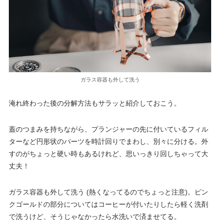
ガラス容器も外して洗う
淹れ終わった後の分解方法もサラッと紹介しておこう。
蓋のつまみを持ちながら、プランジャーの先に付いているフィル
ターなど円形状のパーツを時計回りでまわし、別々に分ける。外
すのがちょっと硬い時もあるけれど、思いっきり回しちゃって大
丈夫！
ガラス容器も外して洗う (熱くなってるのでちょっと注意)。ピン
クゴールドの部分についてはコーヒーが付いたりしたら軽く洗剤
で洗うけど、そうじゃなかったら水洗いで済ませてる。