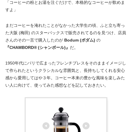
「コーヒーの粉とお湯を注ぐだけで、本格的なコーヒーが飲めま
すよ」
まだコーヒーを淹れたことがなかった大学生の頃、ふと立ち寄っ
た大阪 (梅田) のスターバックスで販売されてるのを見つけ、店員
さんのその一言で購入したのが
Bodum (ボダム)
の
『CHAMBORD® (シャンボール)』
だ。
1950年代にパリで広まったフレンチプレスをそのままイメージし
て作られたというクラシカルな雰囲気と、長持ちしてくれる安心
感から愛用してはや３年。コーヒー本来の豊かな風味を楽しみた
い人に向けて、使ってみた感想などを記しておきたい。