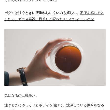
ボダムは
注ぐときに液垂れしにくいのも嬉しい
。
不便を感じると
したら、ガラス容器に目盛りが記されていないところかな
。
気になるのは微粉だ。
注ぐときにゆっくりとボディを傾けて、沈澱している微粉をなる