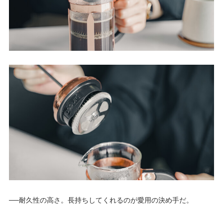
──耐久性の高さ。長持ちしてくれるのが愛用の決め手だ。