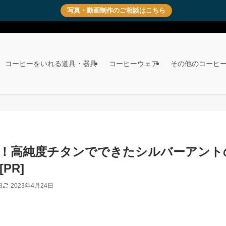
写真・動画制作のご相談はこちら
コーヒーをいれる道具・器具
コーヒーウェア
その他のコーヒ
！高純度チタンでできたシルバーアント
PR]
日
2023年4月24日