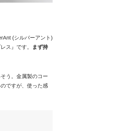
erAnt (シルバーアント)
プレス』です。
まず持
いそう。金属製のコー
いのですが、使った感