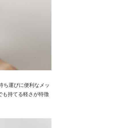
持ち運びに便利なメッ
でも持てる軽さが特徴