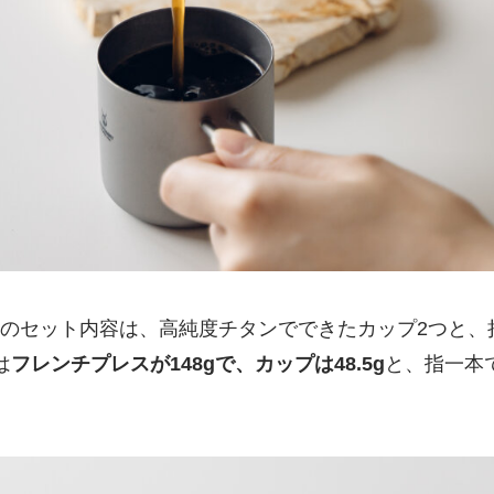
のセット内容は、高純度チタンでできたカップ2つと、
は
フレンチプレスが148gで、カップは48.5g
と、指一本