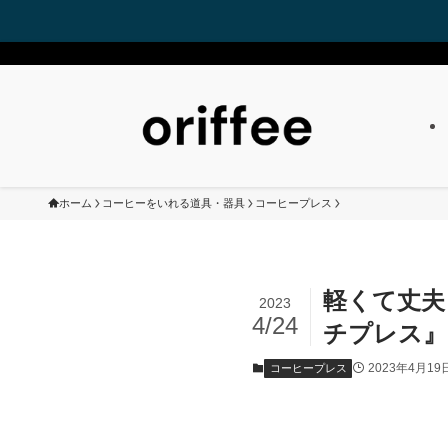
ホーム
コーヒーをいれる道具・器具
コーヒープレス
軽くて丈夫
2023
4/24
チプレス』[
2023年4月19
コーヒープレス