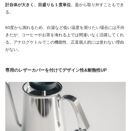
計自体が大きく、目盛りも１度単位
。蓋から取り外すこともでき
る。
60度から測れるため、白湯など低い温度を測りたい場合には不向
きだが、コーヒーやお茶を淹れる上では間違いなく活躍してくれ
る。アナログケトルでこの機能性、正直個人的には使わない理由
がない。
専用のレザーカバーを付けてデザイン性&耐熱性UP