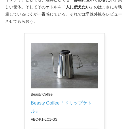
しい筐体。そしてそのケトルを「
人に伝えたい
」のはまさに今執
筆しているぼくが一番感じている。それでは早速外観をレビュー
させてもらおう。
Beasty Coffee
Beasty Coffee『ドリップケト
ル』
ABC-K1-LC1-GS