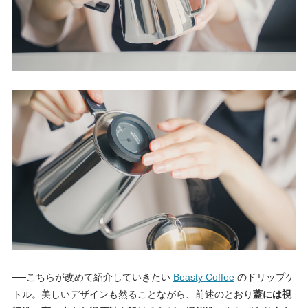
──こちらが改めて紹介していきたい
Beasty Coffee
のドリップケ
トル。美しいデザインも然ることながら、前述のとおり
蓋には視