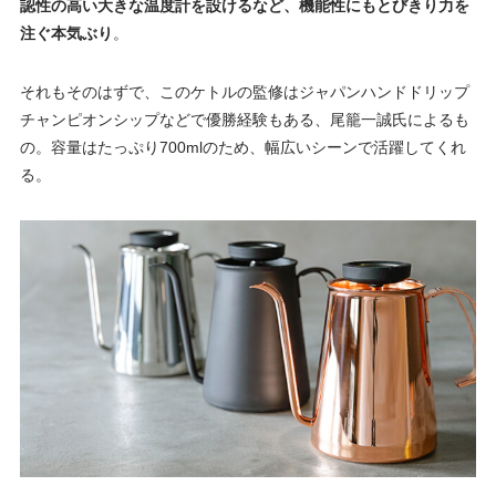
認性の高い大きな温度計を設けるなど、機能性にもとびきり力を
注ぐ本気ぶり
。
それもそのはずで、このケトルの監修はジャパンハンドドリップ
チャンピオンシップなどで優勝経験もある、尾籠一誠氏によるも
の。容量はたっぷり700mlのため、幅広いシーンで活躍してくれ
る。