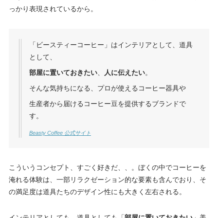
っかり表現されているから。
「ビースティーコーヒー」はインテリアとして、道具
として、
部屋に置いておきたい
、
人に伝えたい
。
そんな気持ちになる、プロが使えるコーヒー器具や
生産者から届けるコーヒー豆を提供するブランドで
す。
Beasty Coffee 公式サイト
こういうコンセプト、すごく好きだ、、。ぼくの中でコーヒーを
淹れる体験は、一部リラクゼーション的な要素も含んでおり、そ
の満足度は道具たちのデザイン性にも大きく左右される。
インテリアとしても、道具としても「
部屋に置いておきたい
」美