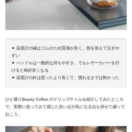
⚫︎ 温度計の縁はゴムのため質感が良く、指を添えて注ぎや
すい
⚫︎ ハンドルは一般的な持ちやすさ。でもレザーカバーを付
けると格好良くなる
⚫︎ 温度計の針は思ったより長くて、慣れるまでは怖かった
ひと通りBeasty Coffee のドリップケトルを紹介してみたところ
で、実際に使ってみて感じた良い点や気になる点も併せて綴って
おこう。