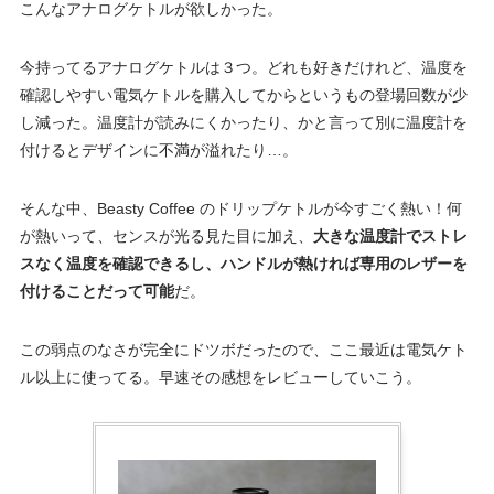
こんなアナログケトルが欲しかった。
今持ってるアナログケトルは３つ。どれも好きだけれど、温度を
確認しやすい電気ケトルを購入してからというもの登場回数が少
し減った。温度計が読みにくかったり、かと言って別に温度計を
付けるとデザインに不満が溢れたり…。
そんな中、Beasty Coffee のドリップケトルが今すごく熱い！何
が熱いって、センスが光る見た目に加え、
大きな温度計でストレ
スなく温度を確認できるし、ハンドルが熱ければ専用のレザーを
付けることだって可能
だ。
この弱点のなさが完全にドツボだったので、ここ最近は電気ケト
ル以上に使ってる。早速その感想をレビューしていこう。