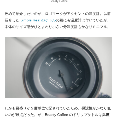
Beasty Coffee
改めて紹介したいのが、ロゴマークがアクセントの温度計。以前
紹介した
Simple Real のケトル
の蓋にも温度計は付いていたが、
本体のサイズ感がひとまわり小さい分温度計もかなりミニマル。
しかも目盛りが２度単位で記されていたため、視認性がかなり低
いのが難点だった。が、Beasty Coffee のドリップケトルは
温度